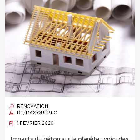
RÉNOVATION
RE/MAX QUÉBEC
1 FÉVRIER 2026
Impacts du béton sur la planète : voici des