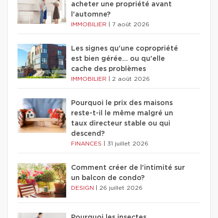
acheter une propriété avant
l'automne?
IMMOBILIER
|
7 août 2026
Les signes qu'une copropriété
est bien gérée… ou qu'elle
cache des problèmes
IMMOBILIER
|
2 août 2026
Pourquoi le prix des maisons
reste-t-il le même malgré un
taux directeur stable ou qui
descend?
FINANCES
|
31 juillet 2026
Comment créer de l'intimité sur
un balcon de condo?
DESIGN
|
26 juillet 2026
Pourquoi les insectes