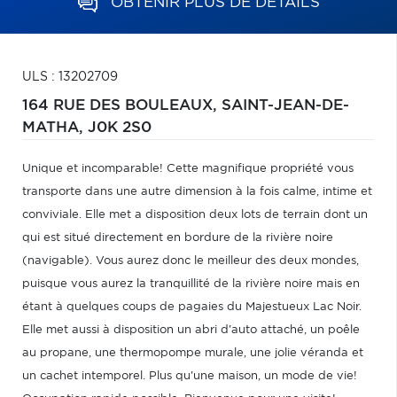
OBTENIR PLUS DE DÉTAILS
ULS : 13202709
164 RUE DES BOULEAUX,
SAINT-JEAN-DE-
MATHA,
J0K 2S0
Unique et incomparable! Cette magnifique propriété vous
transporte dans une autre dimension à la fois calme, intime et
conviviale. Elle met a disposition deux lots de terrain dont un
qui est situé directement en bordure de la rivière noire
(navigable). Vous aurez donc le meilleur des deux mondes,
puisque vous aurez la tranquillité de la rivière noire mais en
étant à quelques coups de pagaies du Majestueux Lac Noir.
Elle met aussi à disposition un abri d'auto attaché, un poêle
au propane, une thermopompe murale, une jolie véranda et
un cachet intemporel. Plus qu'une maison, un mode de vie!