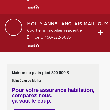
MOLLY-ANNE
LANGLAIS-MAILLOUX
Courtier immobilier résidentiel
Cell.:
450-822-6686
Maison de plain-pied 300 000 $
Saint-Jean-de-Matha
Pour votre
assurance habitation,
comparez-nous,
ça vaut le coup.