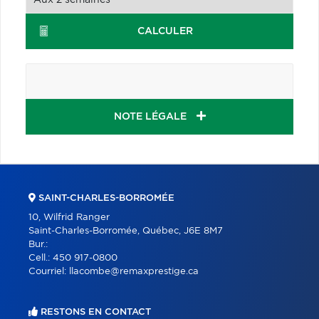
CALCULER
NOTE LÉGALE
SAINT-CHARLES-BORROMÉE
10, Wilfrid Ranger
Saint-Charles-Borromée, Québec, J6E 8M7
Bur.:
Cell.:
450 917-0800
Courriel:
llacombe@remaxprestige.ca
RESTONS EN CONTACT