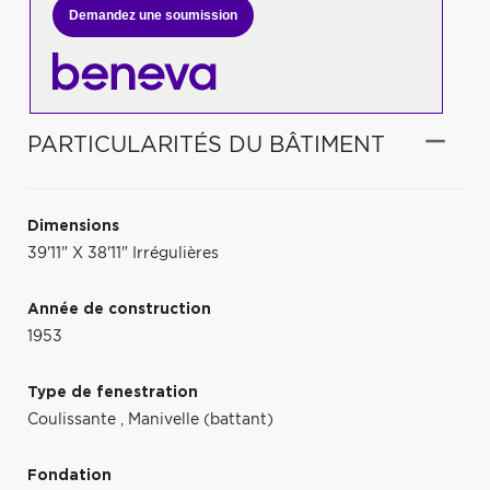
Demandez une soumission
PARTICULARITÉS DU BÂTIMENT
Dimensions
39'11" X 38'11" Irrégulières
Année de construction
1953
Type de fenestration
Coulissante
,
Manivelle (battant)
Fondation