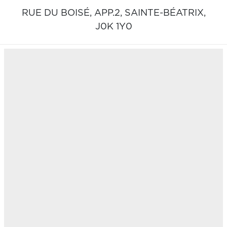
RUE DU BOISÉ, APP.2,
SAINTE-BÉATRIX,
J0K 1Y0