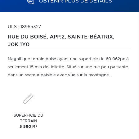
OBTENIR PLUS DE DÉTAILS
ULS : 18965327
RUE DU BOISÉ, APP.2,
SAINTE-BÉATRIX,
J0K 1Y0
Magnifique terrain boisé ayant une superficie de 60 062pc à
seulement 15 min de Joliette. Situé sur une rue peu passante
dans un secteur paisible avec vue sur la montagne.
SUPERFICIE DU
TERRAIN
2
5 580 M