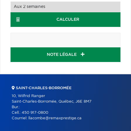
CALCULER
NOTE LÉGALE
SAINT-CHARLES-BORROMÉE
10, Wilfrid Ranger
Saint-Charles-Borromée, Québec, J6E 8M7
Bur.:
Cell.:
450 917-0800
Courriel:
llacombe@remaxprestige.ca