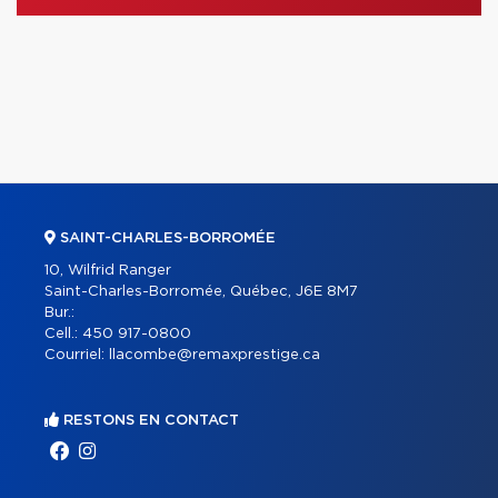
SAINT-CHARLES-BORROMÉE
10, Wilfrid Ranger
Saint-Charles-Borromée, Québec, J6E 8M7
Bur.:
Cell.:
450 917-0800
Courriel:
llacombe@remaxprestige.ca
RESTONS EN CONTACT