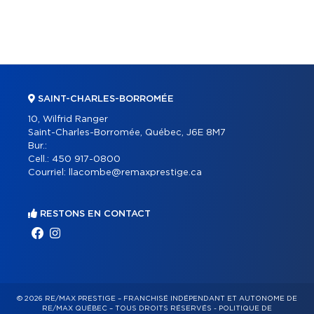
SAINT-CHARLES-BORROMÉE
10, Wilfrid Ranger
Saint-Charles-Borromée, Québec, J6E 8M7
Bur.:
Cell.:
450 917-0800
Courriel:
llacombe@remaxprestige.ca
RESTONS EN CONTACT
© 2026 RE/MAX PRESTIGE – FRANCHISÉ INDÉPENDANT ET AUTONOME DE
RE/MAX QUÉBEC – TOUS DROITS RÉSERVÉS -
POLITIQUE DE