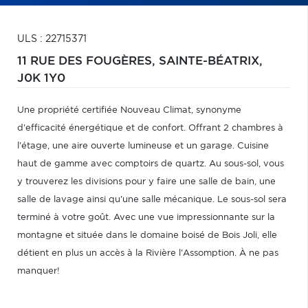
ULS : 22715371
11 RUE DES FOUGÈRES,
SAINTE-BÉATRIX,
J0K 1Y0
Une propriété certifiée Nouveau Climat, synonyme
d'efficacité énergétique et de confort. Offrant 2 chambres à
l'étage, une aire ouverte lumineuse et un garage. Cuisine
haut de gamme avec comptoirs de quartz. Au sous-sol, vous
y trouverez les divisions pour y faire une salle de bain, une
salle de lavage ainsi qu'une salle mécanique. Le sous-sol sera
terminé à votre goût. Avec une vue impressionnante sur la
montagne et située dans le domaine boisé de Bois Joli, elle
détient en plus un accès à la Rivière l'Assomption. À ne pas
manquer!