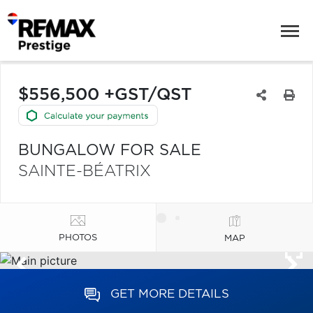
$556,500 +GST/QST
BUNGALOW FOR SALE
SAINTE-BÉATRIX
PHOTOS
MAP
GET MORE DETAILS