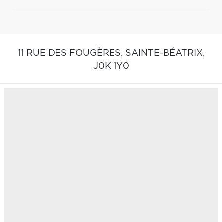
11 RUE DES FOUGÈRES,
SAINTE-BÉATRIX,
J0K 1Y0