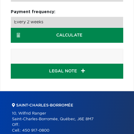
Payment frequency:
CALCULATE
LEGAL NOTE
SAINT-CHARLES-BORROMÉE
10, Wilfrid Ranger
Saint-Charles-Borromée, Québec, J6E 8M7
Off.:
Cell.:
450 917-0800