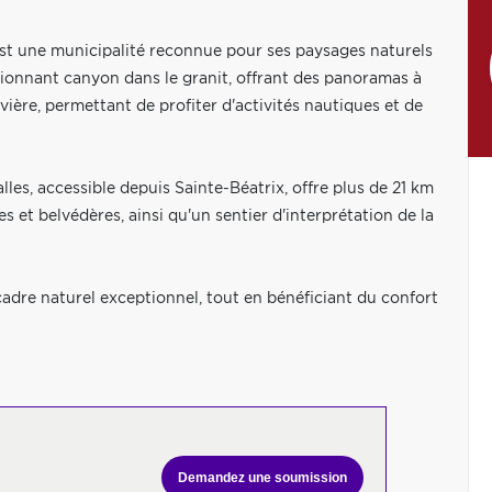
est une municipalité reconnue pour ses paysages naturels
sionnant canyon dans le granit, offrant des panoramas à
ivière, permettant de profiter d'activités nautiques et de
les, accessible depuis Sainte-Béatrix, offre plus de 21 km
s et belvédères, ainsi qu'un sentier d'interprétation de la
dre naturel exceptionnel, tout en bénéficiant du confort
Demandez une soumission