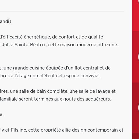
andi).
efficacité énergétique, de confort et de qualité
s Joli à Sainte-Béatrix, cette maison moderne offre une
 une grande cuisine équipée d'un îlot central et de
bres à l'étage complètent cet espace convivial.
res, une salle de bain complète, une salle de lavage et
 familiale seront terminés aux gouts des acquéreurs.
e.
y et Fils inc, cette propriété allie design contemporain et