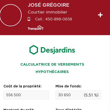
JOSÉ
GRÉGOIRE
Courtier immobilier
Cell.:
450-898-0658
CALCULATRICE DE VERSEMENTS
HYPOTHÉCAIRES
Coût de la propriété:
Mise de fonds:
(5.51 %)