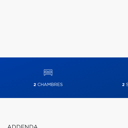
2
CHAMBRES
2
S
ADDENDA