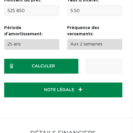
Montant du prêt:
Taux d'intérêt:
Période
Fréquence des
d'amortissement:
versements:
CALCULER
NOTE LÉGALE