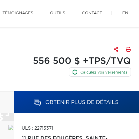
TÉMOIGNAGES
OUTILS
CONTACT
EN
556 500 $ +TPS/TVQ
OBTENIR PLUS DE DÉTAILS
ULS : 22715371
11 RUE DES FOUGÈRES,
SAINTE-