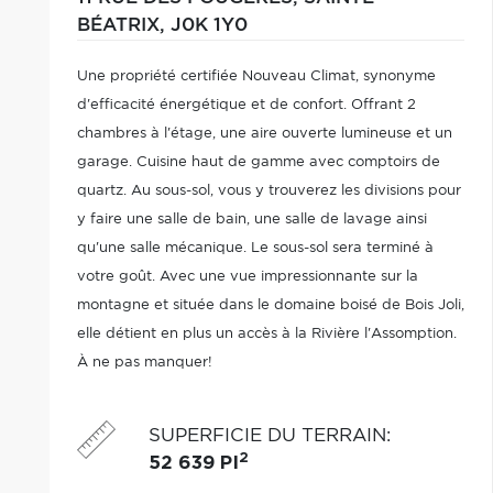
BÉATRIX,
J0K 1Y0
Une propriété certifiée Nouveau Climat, synonyme
d'efficacité énergétique et de confort. Offrant 2
chambres à l'étage, une aire ouverte lumineuse et un
garage. Cuisine haut de gamme avec comptoirs de
quartz. Au sous-sol, vous y trouverez les divisions pour
y faire une salle de bain, une salle de lavage ainsi
qu'une salle mécanique. Le sous-sol sera terminé à
votre goût. Avec une vue impressionnante sur la
montagne et située dans le domaine boisé de Bois Joli,
elle détient en plus un accès à la Rivière l'Assomption.
À ne pas manquer!
SUPERFICIE DU TERRAIN
:
2
52 639 PI