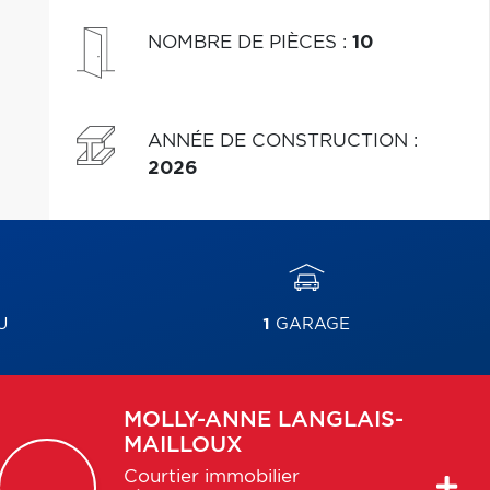
NOMBRE DE PIÈCES
:
10
ANNÉE DE CONSTRUCTION
:
2026
U
1
GARAGE
MOLLY-ANNE
LANGLAIS-
MAILLOUX
Courtier immobilier