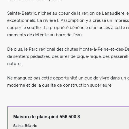
Sainte-Béatrix, nichée au coeur de la région de Lanaudière, 
exceptionnels. La rivière L'Assomption y a creusé un impres
couper le souffle . La propriété bénéficie d'un accès à cette r
moments de détente au bord de l'eau.
De plus, le Parc régional des chutes Monte-à-Peine-et-des-Dal
de sentiers pédestres, des aires de pique-nique, des passerelle
nature .
Ne manquez pas cette opportunité unique de vivre dans un ca
moderne et de la qualité de construction supérieure.
Maison de plain-pied 556 500 $
Sainte-Béatrix