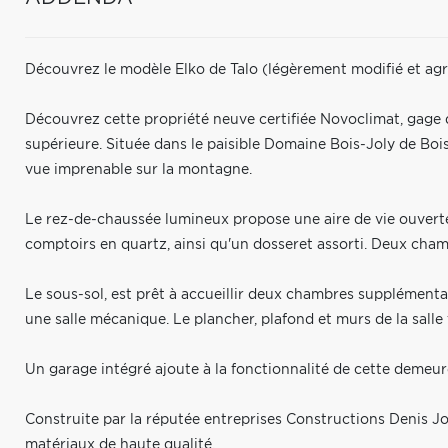
Découvrez le modèle Elko de Talo (légèrement modifié et agr
Découvrez cette propriété neuve certifiée Novoclimat, gage d'
supérieure. Située dans le paisible Domaine Bois-Joly de Boi
vue imprenable sur la montagne.
Le rez-de-chaussée lumineux propose une aire de vie ouverte,
comptoirs en quartz, ainsi qu'un dosseret assorti. Deux cham
Le sous-sol, est prêt à accueillir deux chambres supplémentai
une salle mécanique. Le plancher, plafond et murs de la salle
Un garage intégré ajoute à la fonctionnalité de cette demeur
Construite par la réputée entreprises Constructions Denis Jol
matériaux de haute qualité.