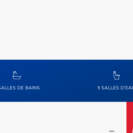
ALLES DE BAINS
1
SALLES D'EA