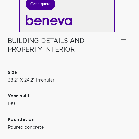
Get a quote
BUILDING DETAILS AND
PROPERTY INTERIOR
Size
38'2" X 24'2" Irregular
Year built
1991
Foundation
Poured concrete