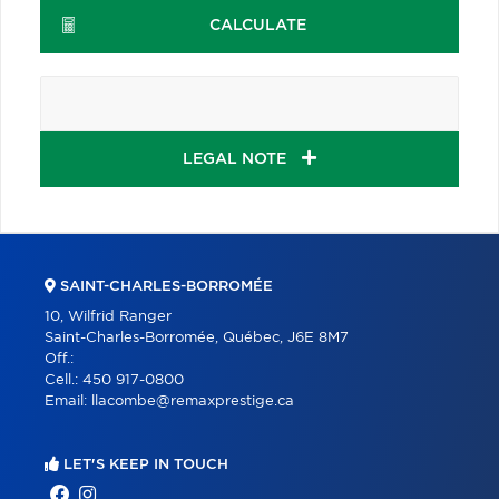
CALCULATE
LEGAL NOTE
SAINT-CHARLES-BORROMÉE
10, Wilfrid Ranger
Saint-Charles-Borromée, Québec, J6E 8M7
Off.:
Cell.:
450 917-0800
Email:
llacombe@remaxprestige.ca
LET'S KEEP IN TOUCH