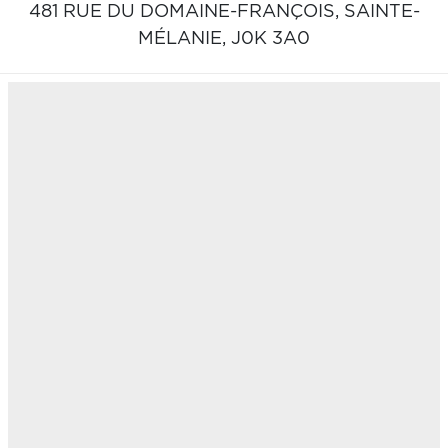
481 RUE DU DOMAINE-FRANÇOIS,
SAINTE-
MÉLANIE,
J0K 3A0