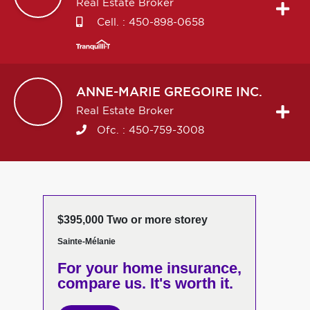
Real Estate Broker
Cell. :
450-898-0658
ANNE-MARIE
GREGOIRE INC.
Real Estate Broker
Ofc. :
450-759-3008
$395,000 Two or more storey
Sainte-Mélanie
For your home insurance,
compare us. It's worth it.