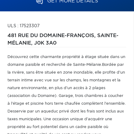
GET MORE DETAILS
ULS : 17523307
481 RUE DU DOMAINE-FRANÇOIS,
SAINTE-
MÉLANIE,
J0K 3A0
Découvrez cette charmante propriété à étage située dans un
domaine paisible et recherché de Sainte-Mélanie.Bordée par
la rivière, sans être située en zone inondable, elle profite d'un
terrain intime avec vue sur les champs, les montagnes et la
nature environnante, en plus d'un accès à 2 plages
(association du Domaine). Garage, trois chambres à coucher
à l'étage et piscine hors terre chaufée complètent l'ensemble.
Desservie par un aqueduc privé dont les frais sont inclus aux
taxes municipales. Une occasion unique d'acquérir une
propriété au fort potentiel dans un cadre paisible où