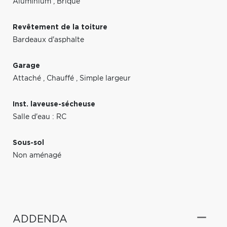
Aluminium
,
Brique
Revêtement de la toiture
Bardeaux d'asphalte
Garage
Attaché
,
Chauffé
,
Simple largeur
Inst. laveuse-sécheuse
Salle d'eau : RC
Sous-sol
Non aménagé
ADDENDA