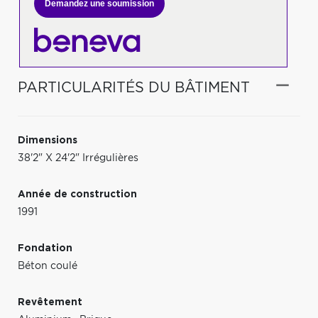
Demandez une soumission
PARTICULARITÉS DU BÂTIMENT
Dimensions
38'2" X 24'2" Irrégulières
Année de construction
1991
Fondation
Béton coulé
Revêtement