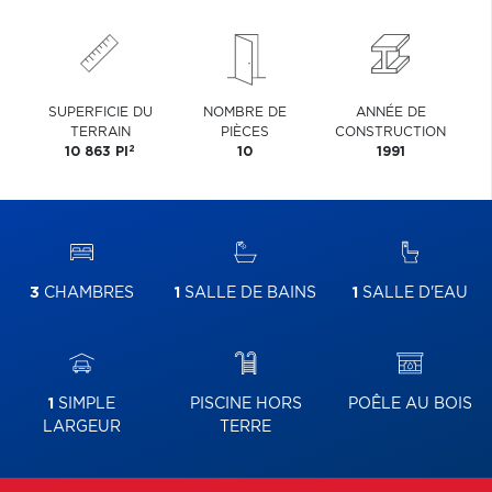
SUPERFICIE DU
NOMBRE DE
ANNÉE DE
TERRAIN
PIÈCES
CONSTRUCTION
2
10 863 PI
10
1991
3
CHAMBRES
1
SALLE DE BAINS
1
SALLE D'EAU
1
SIMPLE
PISCINE HORS
POÊLE AU BOIS
LARGEUR
TERRE