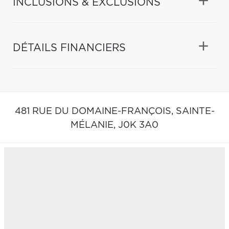
INCLUSIONS & EXCLUSIONS
DÉTAILS FINANCIERS
481 RUE DU DOMAINE-FRANÇOIS,
SAINTE-
MÉLANIE,
J0K 3A0