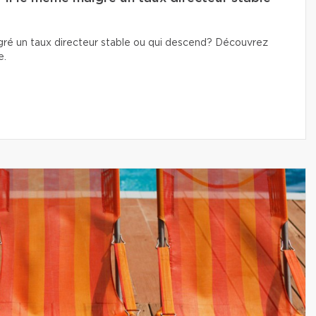
lgré un taux directeur stable ou qui descend? Découvrez
e.