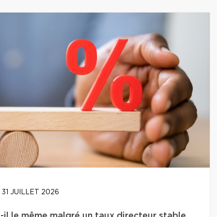
31 JUILLET 2026
-il le même malgré un taux directeur stable