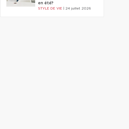
en été?
STYLE DE VIE
|
24 juillet 2026