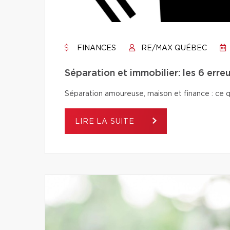
FINANCES
RE/MAX QUÉBEC
Séparation et immobilier: les 6 erreu
Séparation amoureuse, maison et finance : ce qu’i
LIRE LA SUITE