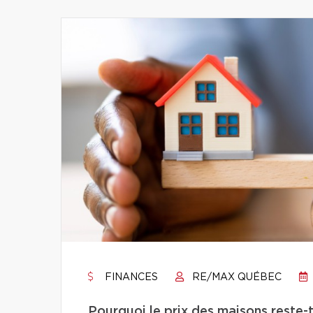
FINANCES
RE/MAX QUÉBEC
Pourquoi le prix des maisons reste-t