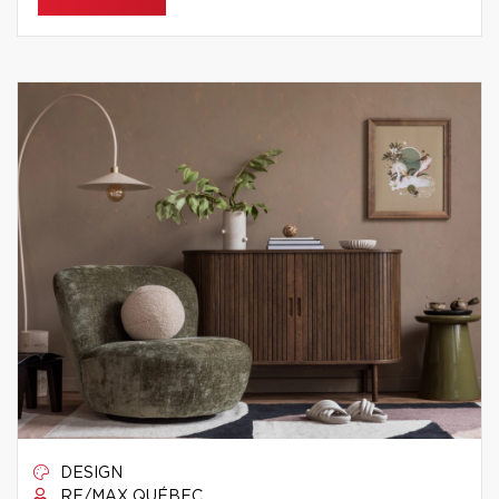
DESIGN
RE/MAX QUÉBEC