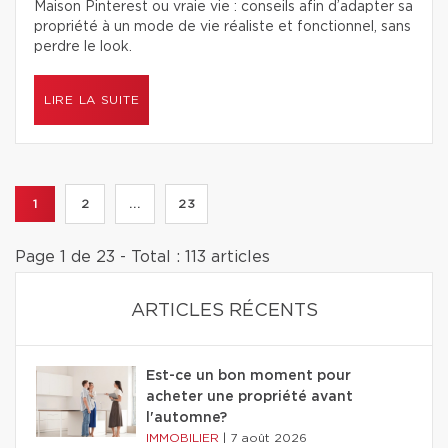
Maison Pinterest ou vraie vie : conseils afin d’adapter sa
propriété à un mode de vie réaliste et fonctionnel, sans
perdre le look.
LIRE LA SUITE
1
2
...
23
Page 1 de 23 - Total : 113 articles
ARTICLES RÉCENTS
Est-ce un bon moment pour
acheter une propriété avant
l'automne?
IMMOBILIER
|
7 août 2026