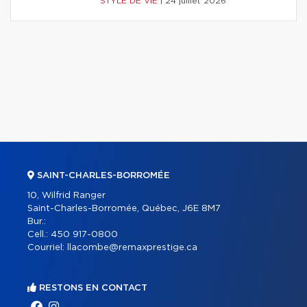
STYLE DE VIE
|
24 juillet 2026
SAINT-CHARLES-BORROMÉE
10, Wilfrid Ranger
Saint-Charles-Borromée, Québec, J6E 8M7
Bur.:
Cell.:
450 917-0800
Courriel:
llacombe@remaxprestige.ca
RESTONS EN CONTACT