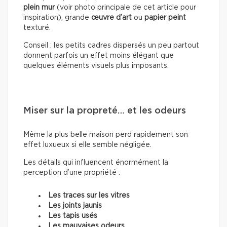
plein mur
(voir photo principale de cet article pour
inspiration), grande
œuvre d’art
ou
papier peint
texturé.
Conseil : les petits cadres dispersés un peu partout
donnent parfois un effet moins élégant que
quelques éléments visuels plus imposants.
Miser sur la propreté… et les odeurs
Même la plus belle maison perd rapidement son
effet luxueux si elle semble négligée.
Les détails qui influencent énormément la
perception d’une propriété :
Les traces sur les vitres
Les joints jaunis
Les tapis usés
Les mauvaises odeurs