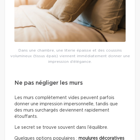
Dans une chambre, une literie épaisse et des coussins
volumineux (tissus épais) viennent immédiatement donner une
impression d’élégance.
Ne pas négliger les murs
Les murs complètement vides peuvent parfois
donner une impression impersonnelle, tandis que
des murs surchargés deviennent rapidement
étouffants.
Le secret se trouve souvent dans l’équilibre.
Quelques options populaires :
moulures décoratives