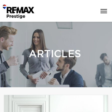
ARTICLES