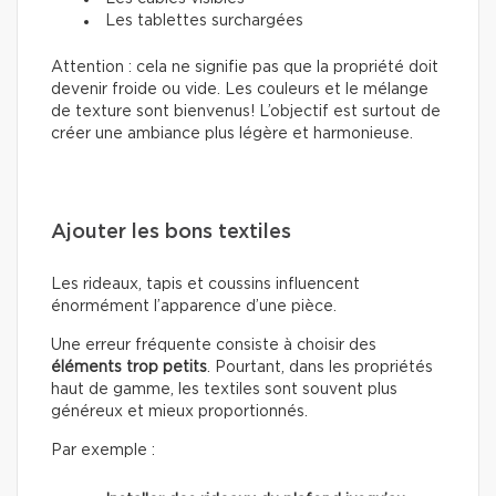
Les tablettes surchargées
Attention : cela ne signifie pas que la propriété doit
devenir froide ou vide. Les couleurs et le mélange
de texture sont bienvenus! L’objectif est surtout de
créer une ambiance plus légère et harmonieuse.
Ajouter les bons textiles
Les rideaux, tapis et coussins influencent
énormément l’apparence d’une pièce.
Une erreur fréquente consiste à choisir des
éléments trop petits
. Pourtant, dans les propriétés
haut de gamme, les textiles sont souvent plus
généreux et mieux proportionnés.
Par exemple :