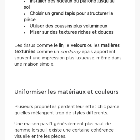
Installer des rideaux du plafond jusqu’au
sol
Choisir un grand tapis pour structurer la
pièce
Utiliser des coussins plus volumineux
Miser sur des textures riches et douces
Les tissus comme le
lin
, le
velours
ou les
matières
texturées
comme un
corduroy
épais apportent
souvent une impression plus luxueuse, même dans
une maison simple.
Uniformiser les matériaux et couleurs
Plusieurs propriétés perdent leur effet chic parce
qu’elles mélangent trop de styles différents.
Une maison paraît généralement plus haut de
gamme lorsqu’il existe une certaine cohérence
visuelle entre les pièces.