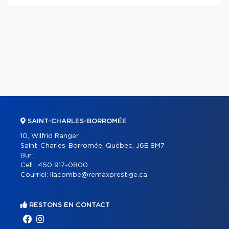
SAINT-CHARLES-BORROMÉE
10, Wilfrid Ranger
Saint-Charles-Borromée, Québec, J6E 8M7
Bur.:
Cell.:
450 917-0800
Courriel:
llacombe@remaxprestige.ca
RESTONS EN CONTACT